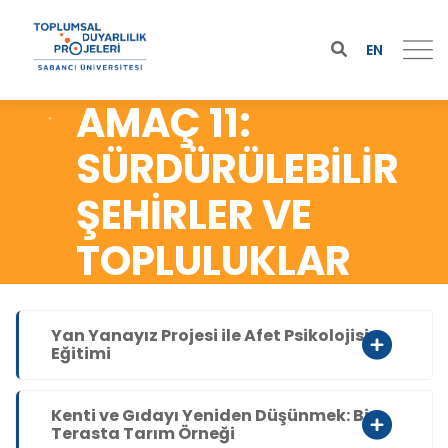
EN
AMAÇ 11:
SÜRDÜRÜLEBİLİR
ŞEHİRLER VE
TOPLULUKLAR
Yan Yanayız Projesi ile Afet Psikolojisi
Eğitimi
Kenti ve Gıdayı Yeniden Düşünmek: Bir
Terasta Tarım Örneği