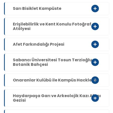
Sarı Bisiklet Kampüste
Erişilebilirlik ve Kent Konulu Fotoğraf
Atölyesi
Afet Farkındalığı Projesi
Sabancı Üniversitesi Tosun Terzioğlu
Botanik Bahçesi
Onaranlar Kulübü ile Kampüs Hackleme
Haydarpaşa Garı ve Arkeolojik Kazı Alanı
Gezisi