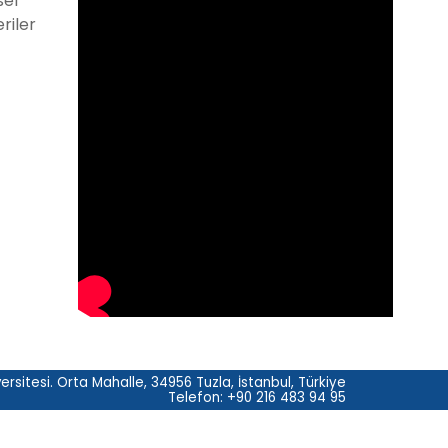
sel
riler
rsitesi. Orta Mahalle, 34956 Tuzla, İstanbul, Türkiye
Telefon: +90 216 483 94 95